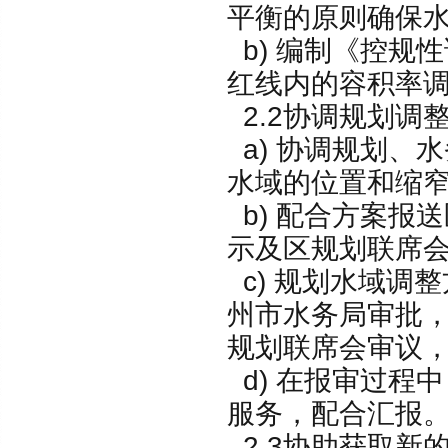
平衡的原则确保
b) 编制《控规
红线内的容积率调整
2.2协调规划调
a) 协调规划、
水域的位置和缩
b) 配合方案报
示及区规划联席
c) 规划水域调
州市水务局审批
规划联席会审议
d) 在报审过程
服务，配合汇报
2.3协助获取新