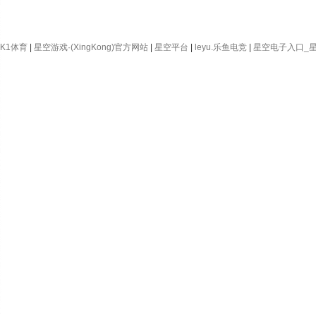
K1体育
|
星空游戏·(XingKong)官方网站
|
星空平台
|
leyu.乐鱼电竞
|
星空电子入口_星