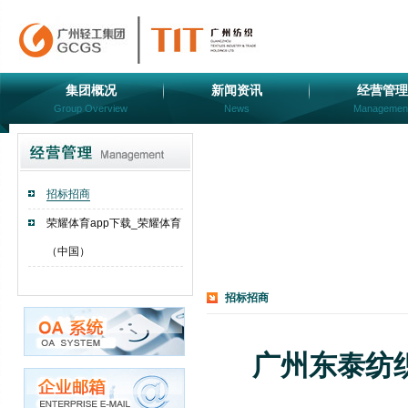
集团概况
新闻资讯
经营管理
Group Overview
News
Managemen
招标招商
荣耀体育app下载_荣耀体育
（中国）
招标招商
广州东泰纺