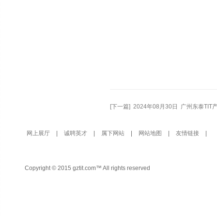
广州东泰
2025
[下一篇] 2024年08月30日 广州东泰
网上展厅
|
诚聘英才
|
属下网站
|
网站地图
|
友情链接
|
Copyright © 2015 gztit.com™ All rights reserved