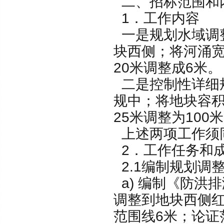
二、招标范围和
1．工作内容
一是规划水域调
块西侧；将河涌宽
20米调整成6米。
二是控制性详细
规中；将地块容积
25米调整为100
上述两项工作须
2．工作任务和
2.1编制规划调
a) 编制《防洪
调整到地块西侧红
范围线6米；论证