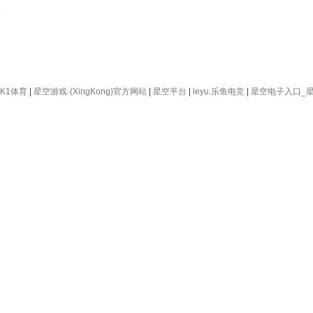
K1体育
|
星空游戏·(XingKong)官方网站
|
星空平台
|
leyu.乐鱼电竞
|
星空电子入口_星