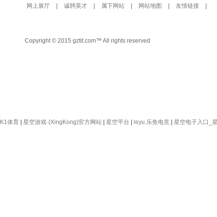
网上展厅
|
诚聘英才
|
属下网站
|
网站地图
|
友情链接
|
Copyright © 2015 gztit.com™ All rights reserved
K1体育
|
星空游戏·(XingKong)官方网站
|
星空平台
|
leyu.乐鱼电竞
|
星空电子入口_星