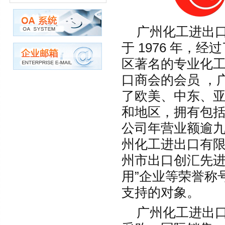
广州化工进出
于 1976 年
区著名的专业化
口商会的会员 ，
了欧美、中东、
和地区，拥有包括
公司年营业额逾
州化工进出口有限
州市出口创汇先进
用”企业等荣誉称
支持的对象。
广州化工进出