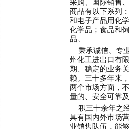
采购、国际销售
商品有以下系列
和电子产品用化
化学品；食品和
品。
秉承诚信、专
州化工进出口有
期、稳定的业务
赖。三十多年来
两个市场方面，
量的、安全可靠
积三十余年之
具有国内外市场
业销售队伍，能