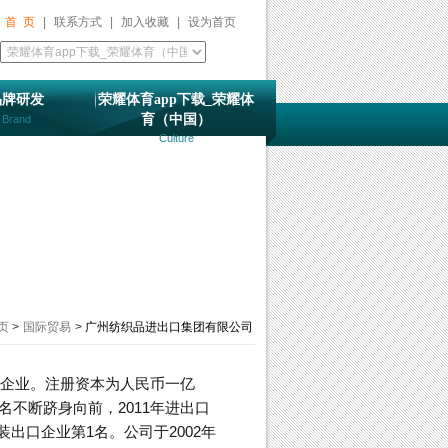
首 页
|
联系方式
|
加入收藏
|
设为首页
品牌研发
荣耀体育app下载_荣耀体
育（中国）
Brand
Culture
页
>
国际贸易
>
广州纺织品进出口集团有限公司
贸企业。注册资本为人民币一亿
不断跻身向前，2011年进出口
出口企业第1名。公司于2002年