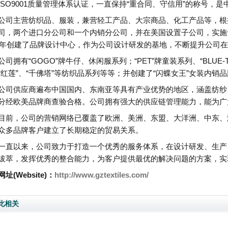
ISO9001质量管理体系认证，一直保持“重合同、守信用”的称号，
公司主营纺织品、服装，兼营轻工产品、大宗商品、化工产品等，根
司，两个进口分公司和一个内销分公司，并在美国设置子公司，实施
09年创建了品牌设计中心，作为公司设计研发的基地，不断提升公司
公司拥有“GOGO”牌牛仔、休闲服系列；“PET”牌童装系列、“BLUE
“红莲”、“千佛塔”等纺织品系列等等；并创建了“闪蝶女王”女装内销
公司供应商遍布中国国内、东南亚等具有产业优势的地区，涵盖纺纱
分经欧美品牌商查验合格。公司拥有强大的供应链管理能力，能为广
目前，公司的营销网络已覆盖了欧洲、美洲、东盟、大洋洲、中东、
众多品牌客户建立了长期稳定的贸易关系。
一直以来，公司致力于打造一个优秀的服务体系，在设计研发、生产
拔萃，发挥优秀的整合能力，为客户提供最优的解决问题的方案，实
址(Website)：
http://www.gztextiles.com/
此相关