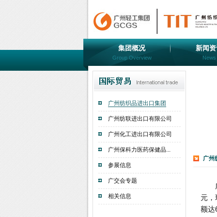
集团概况
新闻资
Group Overview
News
广州纺织品进出口集团
广州纺联进出口有限公司
广州化工进出口有限公司
广州保科力医药保健品...
广州
参展信息
广交会专题
相关信息
元，
额达