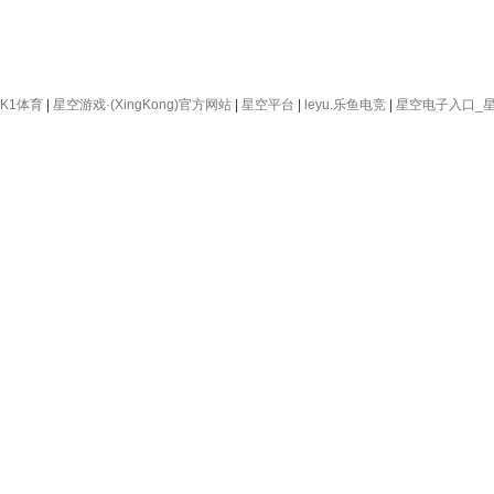
K1体育
|
星空游戏·(XingKong)官方网站
|
星空平台
|
leyu.乐鱼电竞
|
星空电子入口_星