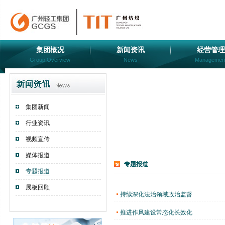
集团概况
新闻资讯
经营管理
Group Overview
News
Managemen
集团新闻
行业资讯
视频宣传
媒体报道
专题报道
专题报道
展板回顾
持续深化法治领域政治监督
推进作风建设常态化长效化