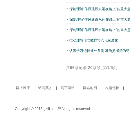
深刻理解“作风建设永远在路上”的重大
深刻理解“作风建设永远在路上”的重大
深刻理解“作风建设永远在路上”的重大
推动理想信念教育常态化制度化
认真学习纪律处分条例 准确把握党的纪
共
96
条记录
20
条/页 第
1
/
5
页
网上展厅
|
诚聘英才
|
属下网站
|
网站地图
|
友情链接
|
Copyright © 2015 gztit.com™ All rights reserved