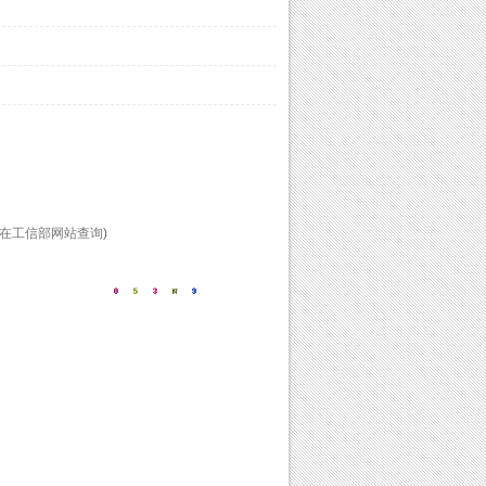
备案可在工信部网站查询
)