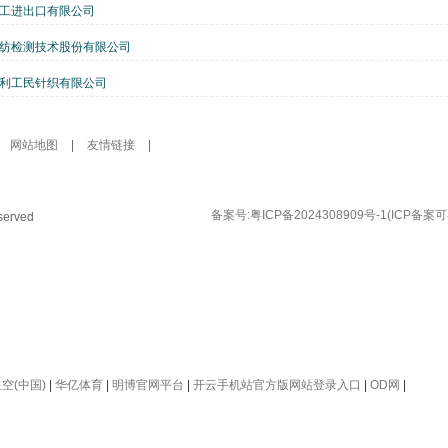
工进出口有限公司
纺检测技术股份有限公司
利工民针织有限公司
网站地图
|
友情链接
|
备案号:粤ICP备2024308909号-1(ICP
eserved
空(中国)
|
华亿体育
|
明博官网平台
|
开云手机站官方版网站登录入口
|
OD网
|